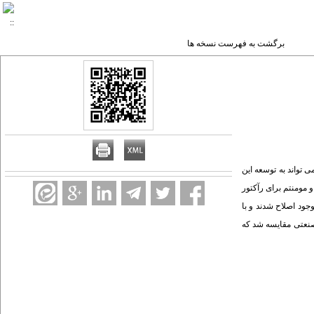
برگشت به فهرست نسخه ها
ی تواند به توسعه این
 مومنتم برای رآکتور
جود اصلاح شدند و با
 صنعتی مقایسه شد که