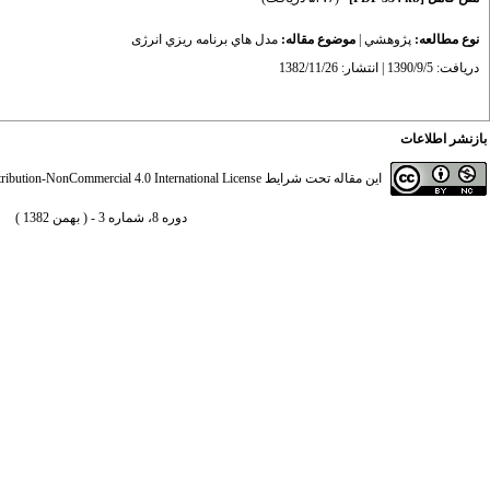
نوع مطالعه:
پژوهشي
|
موضوع مقاله:
مدل هاي برنامه ريزي انرژی
دریافت: 1390/9/5 | انتشار: 1382/11/26
بازنشر اطلاعات
این مقاله تحت شرایط
ibution-NonCommercial 4.0 International License
دوره 8، شماره 3 - ( بهمن 1382 )