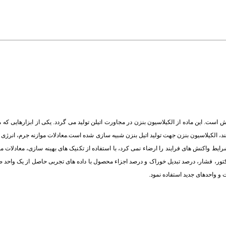
ش است. این ماده از الکیلاسیون بنزن در مجاورت اتیلن تولید می گردد. یکی از ابزارهایی که م
یند، الکیلاسیون بنزن جهت تولید اتیل بنزن شبیه سازی شده است.معادلات موازنه جرم، انرژی و
رایط واکنش های فرایند را ارضاء نمی کرد، با استفاده از تکنیک های بهینه سازی، معادلات مو
 رآکتور، فشار، درصد تبدیل خوراک و درصد اجزاء محصول با داده های تجربی حاصل از یک واحد
و واحدهای جدید استفاده نمود.