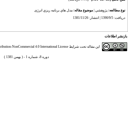
نوع مطالعه:
پژوهشي
|
موضوع مقاله:
مدل هاي برنامه ريزي انرژی
دریافت: 1390/9/5 | انتشار: 1381/11/26
بازنشر اطلاعات
این مقاله تحت شرایط
ibution-NonCommercial 4.0 International License
دوره 8، شماره 1 - ( بهمن 1381 )