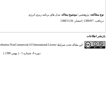
نوع مطالعه:
پژوهشي
|
موضوع مقاله:
مدل هاي برنامه ريزي انرژی
دریافت: 1390/9/7 | انتشار: 1380/11/26
بازنشر اطلاعات
این مقاله تحت شرایط
ibution-NonCommercial 4.0 International License
دوره 6، شماره 1 - ( بهمن 1380 )