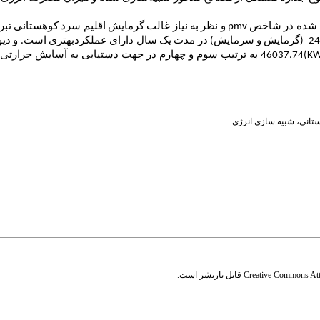
ه شده در شاخص
pmv
و نظر به نیاز غالب گرمایش اقلیم سرد کوهستانی تبری
(گرمایش و سرمایش) در مدت یک سال دارای عملکردبهتری است. و دیوار 
KW
)46037.74 به ترتیب سوم و چهارم در جهت دستیابی به آسایش حر
ستانی
،
شبیه سازی انرژی
Creative Commons Attr
قابل بازنشر است.