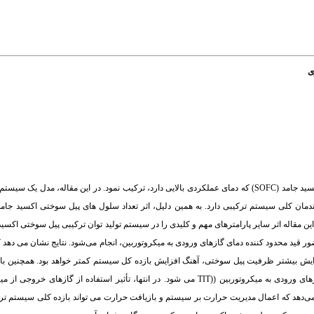
ی
برای بهبود عملکرد و افزایش بازده میکروتوربین‌های گازی می توان آنها را با پیل سوختی اکسید جامد (SOFC) که دمای عملکردی بالایی دارد، ترکیب نمود. در ا
ان کلی سیستم ترکیبی دارد. به همین دلیل، اثر تعداد سلول های پیل سوختی اکسید جام
قاله اثر سایر پارامترهای مهم و کلیدی را در سیستم تولید توان ترکیبی پیل سوختی اکسید 
ضور قید محدود کننده دمای گازهای ورودی به میکروتوربین، انجام می‌شود. نتایج نشان می دهد
افزایش بیشتر ظرفیت پیل سوختی، آهنگ افزایش بازده کل سیستم کمتر خواهد بود. همچنین ب
سوختی، دمای گازهای خروجی از پیل افزایش یافته و در نهایت، موجب افزایش دمای گازهای ورودی به میکروتوربین ((TIT می شود. در انتها، تأثیر 