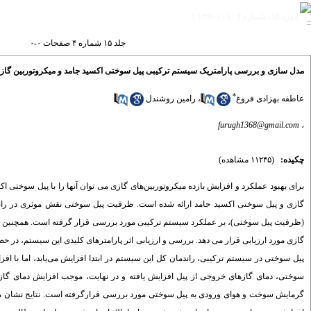
دوره ۱۵، شماره ۴ - ( ۱۰-۱۳۹۱ )
جلد ۱۵ شماره ۴ صفحات ۰-۰
مدل سازی و بررسی پارامتریک سیستم ترکیبی پیل سوختی اکسید جامد و میکروتوربین گاز
*
عاطفه بهزادی فروغ
،
رامین روشندل
furugh1368@gmail.com
،
چکیده:
(۱۱۲۴۵ مشاهده)
گازی و پیل سوختی اکسید جامد ارائه شده است. ظرفیت پیل سوختی نقش موثری در راندم
(ظرفیت پیل سوختی)، بر عملکرد سیستم ترکیبی مورد بررسی قرار گرفته است. همچنین این م
گازی مورد ارزیابی قرار می دهد. بررسی و ارزیابی اثر پارامترهای کلیدی این سیستم، در ح
پیل سوختی در سیستم ترکیبی، راندمان کل این سیستم در ابتدا افزایش می‌یابد، اما با 