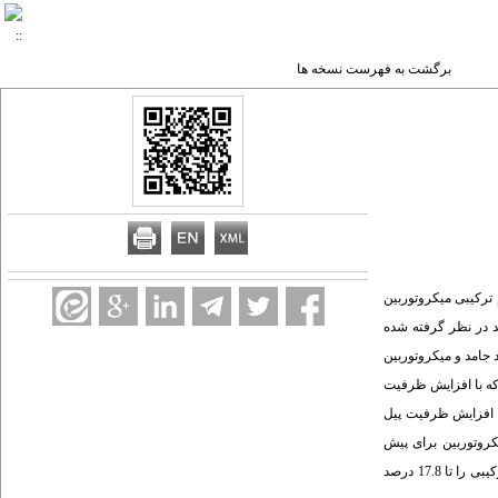
برگشت به فهرست نسخه ها
ین مقاله، مدل یک سیستم ترکیبی میکروتوربین
د در نظر گرفته شده
جامد و میکروتوربین
 که با افزایش ظرفیت
ا افزایش ظرفیت پیل
استفاده از گازهای خروجی از میکروتوربین برای پیش
گرمایش سوخت و هوای ورودی به پیل سوختی مورد بررسی قرارگرفته است. نتایج نشان می‌دهد که اعمال مدیریت حرارت بر سیستم و بازیافت حرارت می تواند بازده کلی سیستم ترکیبی را تا 17.8 درصد