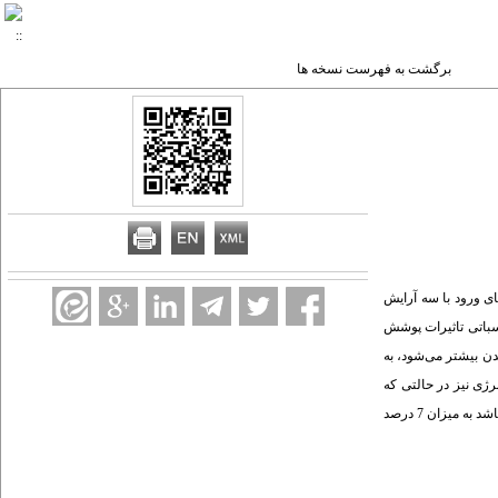
برگشت به فهرست نسخه ها
ی ورود با سه آرایش
نظور به کمک دینامیک سیالات محاسباتی تاثیرات پوشش
ن بیشتر می‌شود، به
رژی نیز در حالتی که
پوشش بدن بیشتر می‌شود، کاهش می‌یابد. به طوری که مصرف انرژی برای حالتی که دریچه‌های هوا در زیر صندلی باشد به میزان 9 درصد، برای حالتی که دریچه‌های هوا در مقابل صندلی باشد به میزان 7 درصد