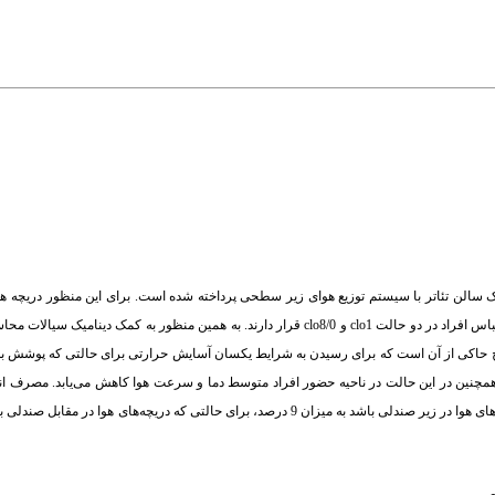
 سالن تئاتر با سیستم توزیع هوای زیر سطحی پرداخته شده است. برای این منظور دریچه ها
قرارگیری مختلف (مقابل صندلی، زیر صندلی و روی دیوارهای اطراف) و مقاومت پوشش لباس افراد در دو حالت clo1 و clo8/0 قرار دارند. به همین م
حاکی از آن است که برای رسیدن به شرایط یکسان آسایش حرارتی برای حالتی که پوشش بد
. همچنین در این حالت در ناحیه حضور افراد متوسط دما و سرعت هوا کاهش می‌یابد. مصرف ان