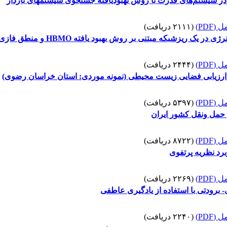
 سیستم‌های قدرت با روش بهبودیافته جستجوی سیستم‏های باردار
(PDF)
(۲۱۱۱ دریافت)
 ریزشبکه مبتنی بر روش بهبود یافته HBMO و منطق فازی
(PDF)
(۲۴۴۴ دریافت)
بر ارزیابی فضایی زیست محیطی (نمونه موردی: استان خراسان رضوی)
(PDF)
(۵۳۹۷ دریافت)
ش حمل ونقل کشور ایران
(PDF)
(۸۷۲۲ دریافت)
برد نظریه پرتفوی
(PDF)
(۲۲۶۹ دریافت)
برودتی با استفاده از یادگیری عاطفی
(PDF)
(۲۲۴۰ دریافت)