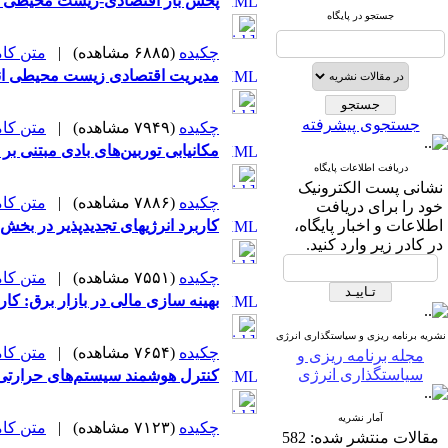
پخش بار اقتصادی-زیست محیطی در
جستجو در پایگاه
چکیده
(۶۸۸۵ مشاهده)
|
متن کامل 
مدیریت اقتصادی زیست محیطی انرژی در یک
جستجوی پیشرفته
چکیده
(۷۹۴۹ مشاهده)
|
متن کامل 
مکانیابی توربین‌های بادی مبتنی 
دریافت اطلاعات پایگاه
نشانی پست الکترونیک
چکیده
(۷۸۸۶ مشاهده)
|
متن کامل 
خود را برای دریافت
اطلاعات و اخبار پایگاه،
کاربرد انرژیهای تجدیدپذیر در بخ
در کادر زیر وارد کنید.
چکیده
(۷۵۵۱ مشاهده)
|
متن کامل 
بهینه سازی مالی در بازار برق: کار
نشریه برنامه ریزی و سیاستگذاری انرژی
چکیده
(۷۶۵۴ مشاهده)
|
متن کامل 
مجله برنامه ریزی و
سیاستگذاری انرژی
کنترل هوشمند سیستم‌های حرارتی- 
آمار نشریه
چکیده
(۷۱۲۳ مشاهده)
|
متن کامل 
مقالات منتشر شده:
582