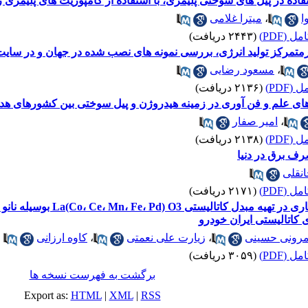
 در پیل های سوختی پلیمری، با استفاده از کامپوزیت های پلیمری ر
ا
،
میترا غلامی
 (PDF)
(۲۴۴۳ دریافت)
متمرکز تولید انرژی، بررسی نمونه های نصب شده در جهان و در سایت
،
مسعود رضایی
(PDF)
(۲۱۳۶ دریافت)
ای علم و فن آوری در زمینه هیدروژن و پیل سوختی بین کشورهای ه
،
امیر صفار
(PDF)
(۲۱۳۸ دریافت)
ف برق در دنیا
انقلی
 (PDF)
(۲۱۷۱ دریافت)
 کاتالیستی ایران خودرو
رونی حسینی
،
زیارت علی نعمتی
،
کاوه ارزانی
 (PDF)
(۳۰۵۹ دریافت)
برگشت به فهرست نسخه ها
Export as:
HTML
|
XML
|
RSS