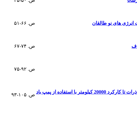
سانا
ص. ۵۰-۳۵
 انرژی های نو طالقان
ص. ۶۶-۵۱
دف
ص. ۷۴-۶۷
ص. ۹۲-۷۵
بررسی عملکرد و خواص ریز ساختاری در تهیه مبدل کاتالیستی La(Co، Ce، Mn، Fe، Pd) O3 بوسیله نانو ذرات تا کارکرد 20000 کیلومتر با استفاده از پمپ باد
ص. ۱۰۵-۹۳