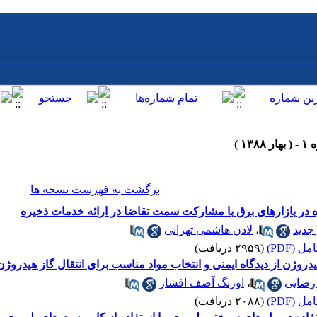
برگشت به فهرست نسخه ها
 در بازارهای برق با مشارکت سمت تقاضا در ارائه خدمات ذخیره
جدید
،
لادن هاشمی تهرانی
 (PDF)
(۲۹۵۹ دریافت)
وژن از دیدگاه ایمنی و انتخاب مواد مناسب برای انتقال گاز هیدروژ
رضایی
،
اورنگ آصف افشار
 (PDF)
(۲۰۸۸ دریافت)