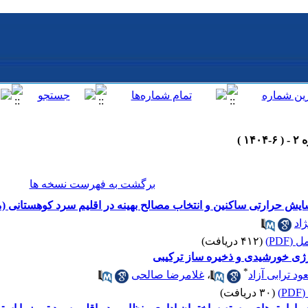
برگشت به فهرست نسخه ها
آسایش حرارتی ساکنین و انتخاب مصالح بهینه در اقلیم سرد کوهستانی (
ژاد
(PDF)
(۴۱۲ دریافت)
رژی خورشیدی و ذخیره ساز ترکیبی
*
د ترابی آزاد
،
غلامرضا صالحی
)
(۳۰ دریافت)