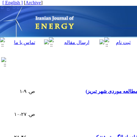
[ English ]
]
Archive
[
مطالعه موردی شهر تبریز)
ص. ۹-۱
ص. ۲۷-۱۰