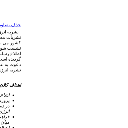
حذف تصاویر 
نشریات معت
اطلاع رسانی
گردیده است.
دعوت به عمل
نشریه انرژی
اهداف کلان 
اشاعه
پرورش
در دس
انرژی
فراهم
میان 
اعتلا