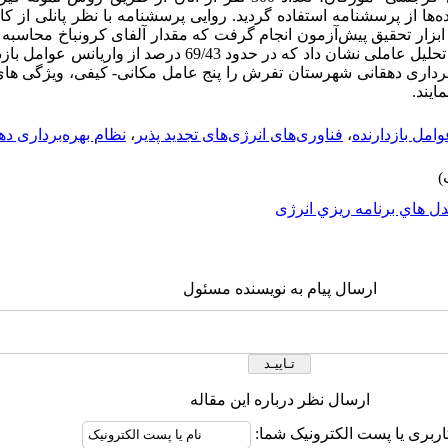
ه‌ها از پرسشنامه استفاده گردید. روایی پرسشنامه با نظر پانلی از
یی ابزار تحقیق پیش‌آزمون انجام گرفت که مقدار آلفای کرونباخ محاسب
اصلی پرسشنامه بیشتر از 75/0 بود. نتایج تحلیل عاملی نشان داد که در حدو
 برداری دهقانی شهرستان تفرش را پنج عامل مکانی- کیفی، ویژگی ه
ایند.
امل بازدارنده
،
فناوری‌های انرژی‌های تجدید پذیر
،
نظام بهره‌‌برداری ده
ل هاي برنامه ريزي انرژی
ارسال پیام به نویسنده مسئول
ارسال نظر درباره این مقاله
اربری یا پست الکترونیک شما: