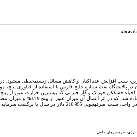
اوری پینچ
بنزین، سبب افزایش عدد اکتان و کاهش مسائل زیست­محیطی می­شود. در
در پالایشگاه­ نفت ستاره خلیج فارس با استفاده از فناوری پینچ، م
حیاء خشک­کن خوراک و گاز جبرانی که بیشترین حرارت عبور از پینچ د
شد. در نتیجه از یک مبدل جدید برای بهینه­سازی مصرف انرژی استفاده شد،
انرژی
،
سرویس های جانبی