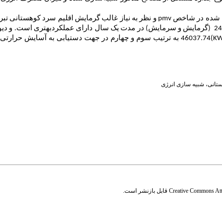
ه شده در شاخص
pmv
و نظر به نیاز غالب گرمایش اقلیم سرد کوهستانی تبری
(گرمایش و سرمایش) در مدت یک سال دارای عملکردبهتری است. و دیوار 
KW
)46037.74 به ترتیب سوم و چهارم در جهت دستیابی به آسایش حر
ستانی
،
شبیه سازی انرژی
Creative Commons Attr
قابل بازنشر است.