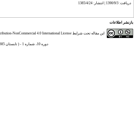
دریافت: 1390/9/3 | انتشار: 1385/4/24
بازنشر اطلاعات
این مقاله تحت شرایط
ibution-NonCommercial 4.0 International License
دوره 10، شماره 1 - ( تابستان 1385 )