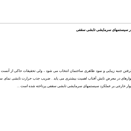
ن در سیستمهای سرمایشی تابشی سقفی
رفتن جنبه زیبایی و نمود ظاهری ساختمان انتخاب می شود ، ولی تحقیقات حاکی از آنست ک
 دیوارهای در معرض تابش آفتاب اهمیت بیشتری می یابد . ضریب جذب حرارت تابشی نمای س
ی دیوار خارجی بر عملکرد سیستمهای سرمایشی تابشی سقفی پرداخته شده است ...