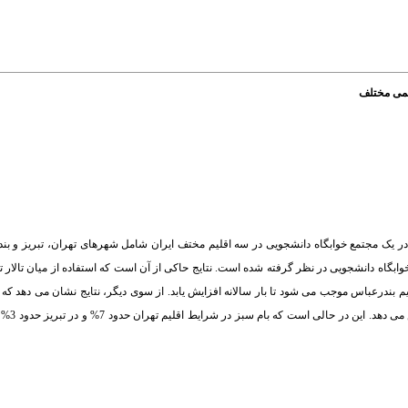
لیمی مختلف
ی در یک مجتمع خوابگاه دانشجویی در سه اقلیم‌ مختف ایران شامل شهر‌های تهران، تبریز و ب
وابگاه دانشجویی در نظر گرفته شده است. نتایج حاکی از آن است که استفاده از میان تالار ت
 بندرعباس موجب می شود تا بار سالانه افزایش یابد. از سوی دیگر، نتایج نشان می دهد که 
اقلیم گرمسیر بندرع