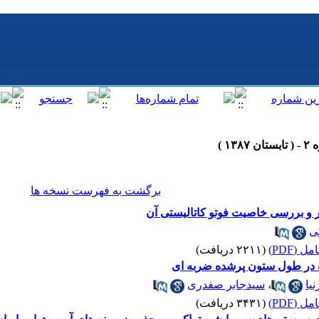
برگشت به فهرست نسخه ها
ار و بررسی خاصیت فوتو کاتالیستی آن
ی
 (PDF)
(۲۲۱۱ دریافت)
نده در طول ستون پرشده ضربه ای
یا
،
سیدجابر صفدری
 (PDF)
(۳۴۳۱ دریافت)