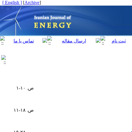
[ English ]
]
Archive
[
ص. ۱۰-۱
ص. ۱۸-۱۱