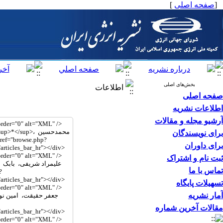
[
صفحه اصلی
]
بخش‌های اصلی
اطلاعات
صفحه اصلی
اطلاعات نشریه
آرشیو مجله و مقالات
برای نویسندگان
برای داوران
ثبت نام و اشتراک
تماس با ما
تسهیلات پایگاه
آمار نشریه
مقالات آخرین شماره