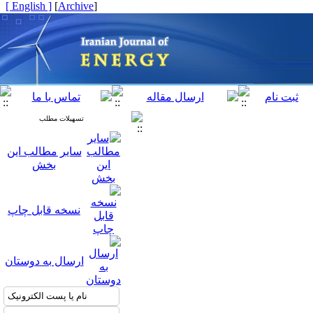
[ English ]
]
Archive
[
تسهیلات مطلب
سایر مطالب این
بخش
نسخه قابل چاپ
ارسال به دوستان