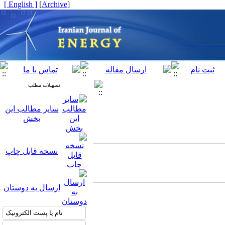
[ English ]
]
Archive
[
تسهیلات مطلب
سایر مطالب این
بخش
نسخه قابل چاپ
ارسال به دوستان