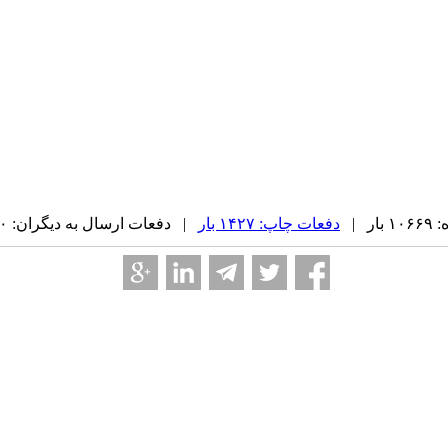
ر |
دفعات چاپ: ۱۴۲۷ بار
| دفعات ارسال به دیگران: ۰ بار |