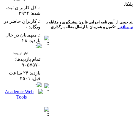
یکا.
:. کل کاربران ثبت
شده: ۲۹۴۴
:. کاربران حاضر در
د جویی از آیین نامه اجرایی قانون پیشیگیری و مقابله با
وبگاه: ۰
ض منافع
را تکمیل و همزمان با ارسال مقاله بارگذاری
:. میهمانان در حال
بازدید: ۲۸
آمار بازدیدها
تمام بازدید‌ها:
۹۰۵۷۵۷۰
بازدید ۲۴ ساعت
قبل: ۴۵۰۱