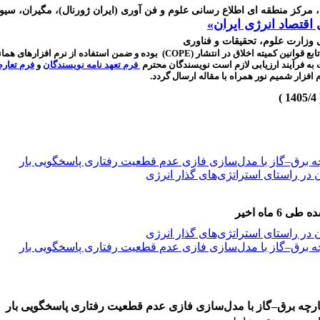
م، مرکز منطقه ای اطلاع رسانی علوم و فن
آوری (ایران ژورنال)،
مگیران، سیویل
اقتصاد انرژی ایران»
ی وزارت علوم، تحقیقات و فناوری
بع قوانین کمیته اخلاق در انتشار
(COPE)
بوده
و ضمن استفاده از نرم افزارهای همانن
ت به فرآیند ارزیابی لازم است نویسندگان محترم
فرم تعهد نامه نویسندگان
و
فرم تعار
افزار شمیم نور همراه با مقاله ارسال گردد.
رچه برق–گاز با مدل‌سازی فازی عدم قطعیت رفتاری پاسخگویی بار
 راستای استراتژی‌‌‌‌‌های گذار انرژی
 ماه اخیر
 راستای استراتژی‌‌‌‌‌های گذار انرژی
رچه برق–گاز با مدل‌سازی فازی عدم قطعیت رفتاری پاسخگویی بار
ارچه برق–گاز با مدل‌سازی فازی عدم قطعیت رفتاری پاسخگویی بار
 راستای استراتژی‌‌‌‌‌های گذار انرژی
کپارچه برق–گاز با مدل‌سازی فازی عدم قطعیت رفتاری پاسخگویی بار