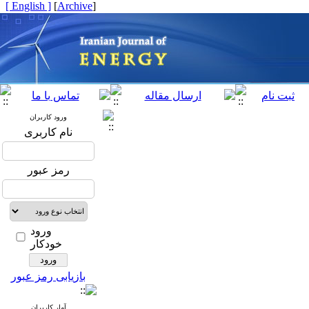
[ English ]
]
Archive
[
ورود کاربران
نام کاربری
رمز عبور
ورود
خودکار
بازیابی رمز عبور
آمار کاربران