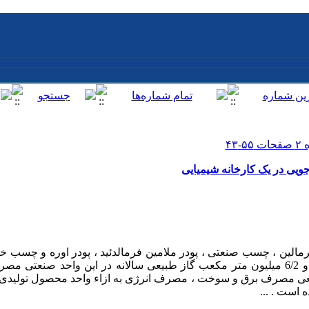
ویی در یک کارخانه شیمیایی
میلیون مگاوات ساعت انرژی الکتریکی و 6/2 میلیون متر مکعب گاز طبیعی سالانه در این وا
قعی مصرف برق و سوخت ، مصرف انرژی به ازاء واحد محصول تولیدی 