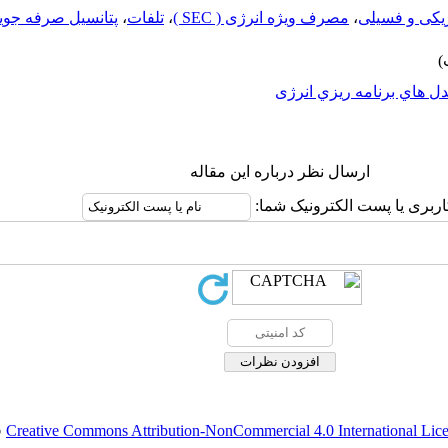
یکی و فسیلی
،
مصرف ویژه انرژی ( SEC )
،
تلفات
،
پتانسیل صرفه جوی
ل هاي برنامه ريزي انرژی
ارسال نظر درباره این مقاله
اربری یا پست الکترونیک شما:
Creative Commons Attribution-NonCommercial 4.0 International Lic
ق