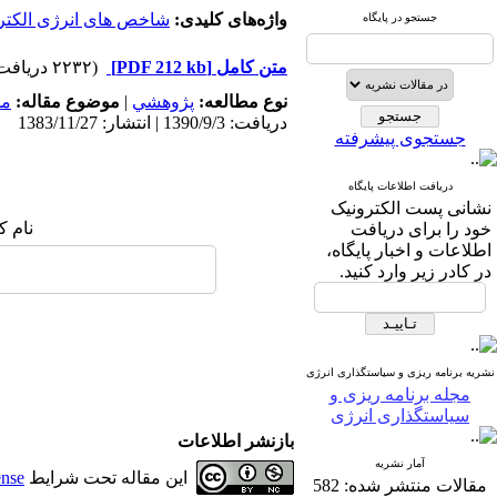
واژه‌های کلیدی:
شاخص های انرژی الکتر
جستجو در پایگاه
متن کامل
[PDF 212 kb]
(۲۲۳۲ دریافت)
نوع مطالعه:
پژوهشي
|
موضوع مقاله:
مد
دریافت: 1390/9/3 | انتشار: 1383/11/27
جستجوی پیشرفته
دریافت اطلاعات پایگاه
نشانی پست الکترونیک
نام ک
خود را برای دریافت
اطلاعات و اخبار پایگاه،
در کادر زیر وارد کنید.
نشریه برنامه ریزی و سیاستگذاری انرژی
مجله برنامه ریزی و
سیاستگذاری انرژی
بازنشر اطلاعات
آمار نشریه
این مقاله تحت شرایط
ense
مقالات منتشر شده:
582