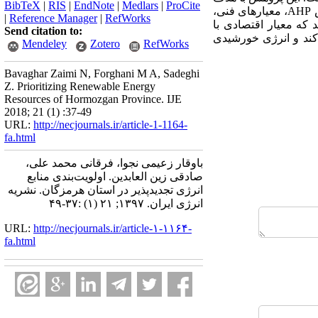
BibTeX
|
RIS
|
EndNote
|
Medlars
|
ProCite
ش
AHP
، معیارهای فنی،
|
Reference Manager
|
RefWorks
که معیار اقتصادی با
Send citation to:
ی کند و انرژی خورشیدی
Mendeley
Zotero
RefWorks
Bavaghar Zaimi N, Forghani M A, Sadeghi
Z. Prioritizing Renewable Energy
Resources of Hormozgan Province. IJE
2018; 21 (1) :37-49
URL:
http://necjournals.ir/article-1-1164-
fa.html
باوقار زعیمی نجوا، فرقانی محمد علی،
صادقی زین العابدین. اولویت‌بندی منابع
انرژی تجدیدپذیر در استان هرمزگان. نشریه
انرژی ایران. ۱۳۹۷; ۲۱ (۱) :۳۷-۴۹
URL:
http://necjournals.ir/article-۱-۱۱۶۴-
fa.html