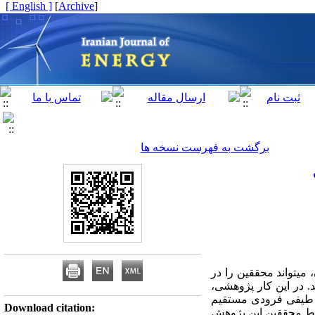
[ English ]
]
Archive
[
برگشت به فهرست نسخه ها
میتواند محققین را در
. در این کار پژوهشی،
انس طیفی فرودی مستقیم
Download citation:
وسط محققین این پژوهش