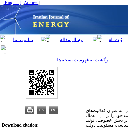
[ English ]
]
Archive
[
برگشت به فهرست نسخه ها
 دولتی کشور) به عنوان فعالیت‌های
یت خود را بر آن اعمال
و بر بخش خصوصی تولید
Download citation:
 تولید برق مطمئن و پایدار واجد اهمیت گردید، چرا که مطابق صدر اصل 44 قانون‌اساسی، مسئولیت دولت