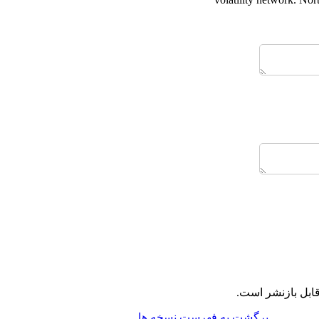
قابل بازنشر است
برگشت به فهرست نسخه ها