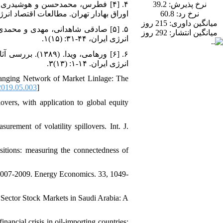
39.2
نرخ پذیرش:
اوراق بهادار تهران. مطالعات اقتصاد انرژی، ۱۱۶-۹۰: (۸.
60.8
نرخ رد:
میانگین داوری:
215 روز
میانگین انتشار:
292 روز
انرژی ایران، ۴۴-۳۱: (۱۵)۱.
انرژی ایران. ۱۴-۱: (۱۳)۳.
nging Network of Market Linlage: The
2019.05.003
]
lovers, with application to global equity
urement of volatility spillovers. Int. J.
itions: measuring the connectedness of
of 2007-2009. Energy Economics. 33, 1049-
 Sector Stock Markets in Saudi Arabia: A
ancial crisis in oil-importing countries: