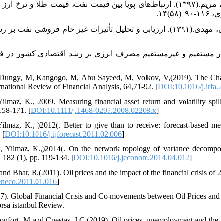
فطرس، محمدحسن و هوشیدری، مریم.(۱۳۹۷). ارتباط‌های پویا بین قیمت نفت، قیمت طلا و 
۵)۱۴
صادقی شاهدانی، مهدی و محمدی، مهدی.(۱۳۹۱). ارزیابی و تحلیل تأثیرات غیر خام فروشی ن
 Dungy, M, Kangogo, M, Abu Sayeed, M, Volkov, V,(2019). The Cha
rnational Review of Financial Analysis, 64,71-92. [
DOI:10.1016/j.irfa.
Yilmaz, K., 2009. Measuring financial asset return and volatility spil
158-171. [
DOI:10.1111/j.1468-0297.2008.02208.x
]
ilmaz, K., )2012(. Better to give than to receive: forecast-based meas
 [
DOI:10.1016/j.ijforecast.2011.02.006
]
., Yilmaz, K.,)2014(. On the network topology of variance decompos
. 182 (1), pp. 119-134. [
DOI:10.1016/j.jeconom.2014.04.012
]
 and Bhar, R.(2011). Oil prices and the impact of the financial crisis 
eneco.2011.01.016
]
7). Global Financial Crisis and Co-movements between Oil Prices and
rsa istanbul Review.
nfort, M and Cuestas, J.C.(2019). Oil prices, unemployment and the fin