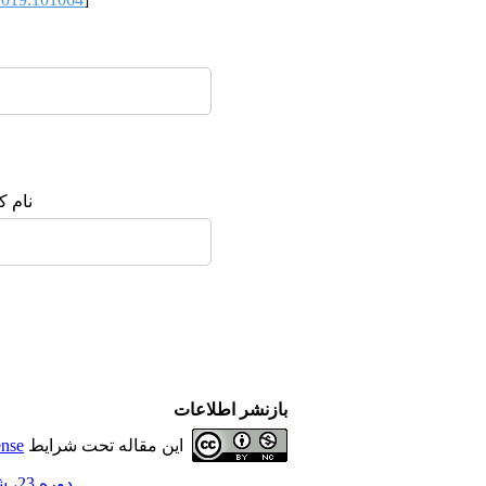
نام :
بازنشر اطلاعات
ense
این مقاله تحت شرایط
دوره 23، شماره 3 - ( 9-1399 )