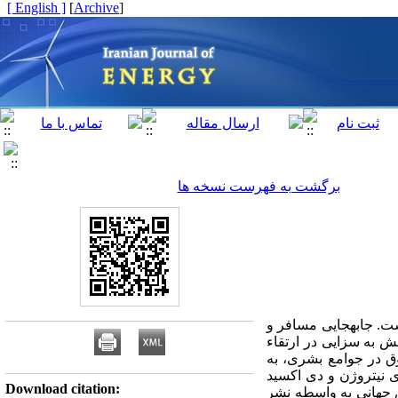
[ English ]
]
Archive
[
برگشت به فهرست نسخه ها
ت. جابه‍جایی مسافر و
ش به سزایی در ارتقاء
وق در جوامع بشری، به
ی نیتروژن و دی اکسید
Download citation:
 جهانی به واسطه نشر