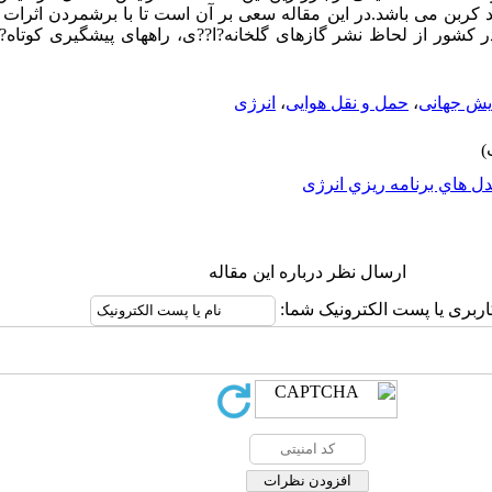
سید کربن می باشد.در این مقاله سعی بر آن است تا با برشمردن اثر
در کشور از لحاظ نشر گازهای گلخانه?ا??ی، راههای پیشگیری کوتاه?
یش جهانی
،
حمل و نقل هوایی
،
انرژی
ل هاي برنامه ريزي انرژی
ارسال نظر درباره این مقاله
اربری یا پست الکترونیک شما: