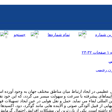
ی
ن رحیمی
ل عظیمی در ایجاد ارتباط میان مناطق مختلف جهان به وجود آورده اس
هواپیماهای پیشرفته با سرعت و سهولت میسر می گردد، که این خود نق
ن المللی ایفاء می نماید. حمل و نقل هوایی در عین ایجاد تسهیلات ف
ایی از قبیل آلودگی صوتی و آلاینده هایی مانند گوگرد، دود، اکسیدها
 داشته است. یکی از بارزترین این مشکلات افزایش احتمال گرمایش