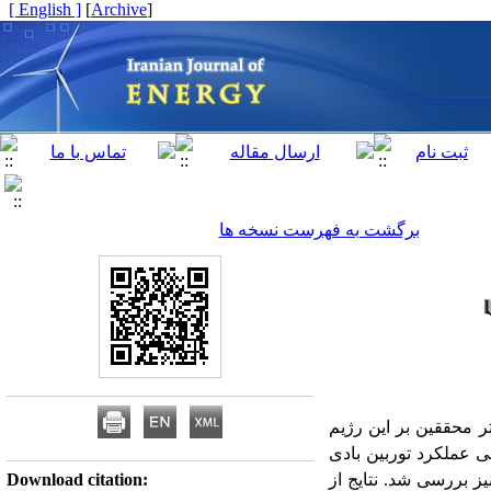
[ English ]
]
Archive
[
برگشت به فهرست نسخه ها
 محققین بر این رژیم
سی عملکرد توربین بادی
ز بررسی شد. نتایج از
Download citation: