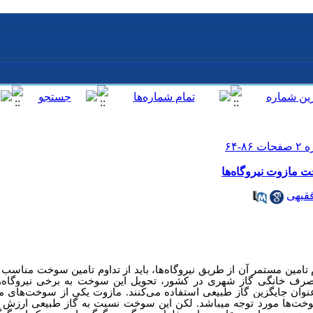
 مازوت نیروگاه‌ها
قیهی
 تامین مستمر آن از طریق نیروگاه‌ها، با
ید از
تداوم تامین سوخت مناسب
صرف خانگی گاز شهری در کشور، تحویل این سوخت به برخی نیروگاه‌ه
عنوان جایگزین گاز طبیعی استفاده می‌کنند. مازوت ی
کی
از سوخت‌های
ما
خت‌ها مورد توجه
می‏باشد
. لک
ن این سوخت نسبت به گاز طبیعی ارزش ح