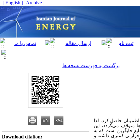
[ English ]
]
Archive
[
برگشت به فهرست نسخه ها
اطمینان حاصل کرد. لذا
ا متوقف می‌گردد، این
یع جایگزین است که به
رارتی کمتری داشته و
Download citation: