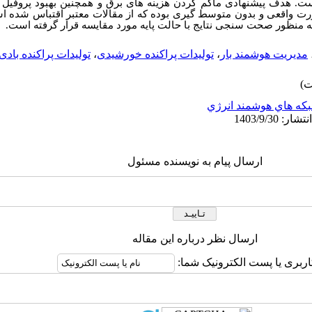
ه است. هدف پیشنهادی ماکم کردن هزینه های برق و همچنین بهبود پروفیل 
بصورت واقعی و بدون متوسط گیری بوده که از مقالات معتبر اقتباس شده
ه منظور صحت سنجی نتایج با حالت پایه مورد مقایسه قرار گرفته است.
مدیریت هوشمند بار
،
تولیدات پراکنده خورشیدی
،
تولیدات پراکنده بادی
که هاي هوشمند انرژي
ارسال پیام به نویسنده مسئول
ارسال نظر درباره این مقاله
اربری یا پست الکترونیک شما: