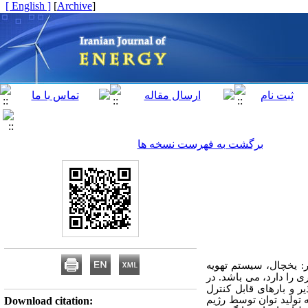
[ English ]
]
Archive
[
برگشت به فهرست نسخه ها
: یخچال، سیستم تهویه
 را دارد، می
باشد. در
ر و بارهای قابل کنترل
تولید توان توسط رژیم
Download citation: