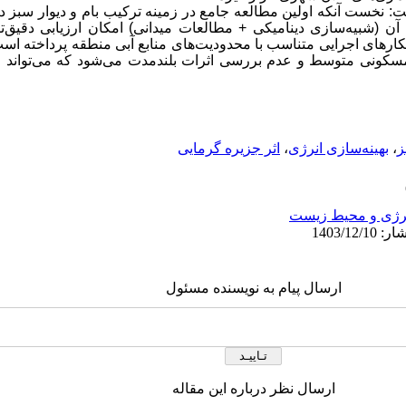
ت: نخست آنکه اولین مطالعه جامع در زمینه ترکیب بام و دیوار سبز 
 (شبیه‌سازی دینامیکی + مطالعات میدانی) امکان ارزیابی دقیق‌تر
هکارهای اجرایی متناسب با محدودیت‌های منابع آبی منطقه پرداخته ا
کونی متوسط و عدم بررسی اثرات بلندمدت می‌شود که می‌تواند م
ز
،
بهینه‌سازی انرژی
،
اثر جزیره گرمایی
رژی و محیط زیست
ارسال پیام به نویسنده مسئول
ارسال نظر درباره این مقاله