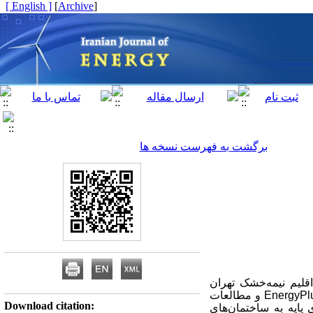
[ English ]
]
Archive
[
برگشت به فهرست نسخه ها
قلیم نیمه‌خشک تهران
و مطالعات
Download citation:
پایه به ساختمان‌های