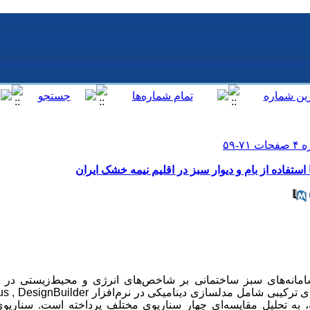
ستفاده از بام و دیوار سبز در اقلیم نیمه خشک ایران
امانه‌های سبز ساختمانی بر شاخص‌های انرژی و محیط‌زیستی در ا
ی ترکیبی شامل مدلسازی دینامیکی در نرم‌افزار
EnergyPlus , DesignBuilder
 به تحلیل مقایسه‌ای چهار سناریوی مختلف پرداخته است. سناریوی 