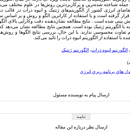
از جمله شناخته شده‌ترین و پرکاربردترین روش‌ها در علوم مختلف می‌باش
قاضای انرژی کشور از الگوریتم‌های ژنتیک و انبوه ذرات در قالب د
ی قرار گرفته است و با استفاده از کاراترین الگو و روش و بر اساس س
 تقاضای انرژی کشور تا سال 1404 پیش بینی شده است . نتایج مطالعه نشان‌دهنده دقت وکارایی با
یسه با الگوریتم ژنتیک بوده است. همچنین نتایج مطالعه نشان می‌دهد 
یتم تفاوت محسوسی ندارند. با این حال، بررسی نتایج الگوها و روش‌
 با استفاده از الگوریتم انبوه ذرات را تائید می‌کند.
الگوریتم انبوه ذرات
،
الگوریتم ژنتیک
ل هاي برنامه ريزي انرژی
ارسال پیام به نویسنده مسئول
ارسال نظر درباره این مقاله