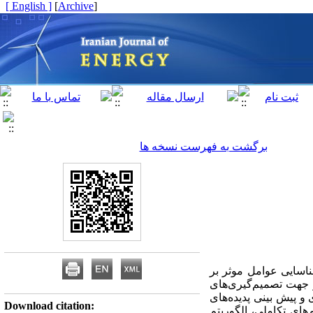
[ English ]
]
Archive
[
برگشت به فهرست نسخه ها
ناسایی عوامل موثر بر
ر جهت تصمیم‌گیری‌های
و پیش بینی پدیده‌های
Download citation:
‌های تکاملی، الگوریتم