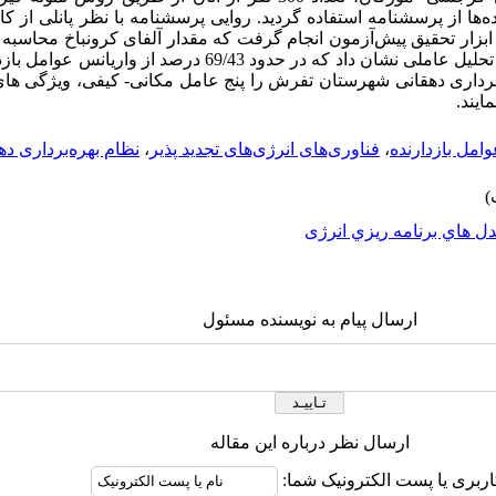
ه‌ها از پرسشنامه استفاده گردید. روایی پرسشنامه با نظر پانلی از
یی ابزار تحقیق پیش‌آزمون انجام گرفت که مقدار آلفای کرونباخ محاسب
اصلی پرسشنامه بیشتر از 75/0 بود. نتایج تحلیل عاملی نشان داد که در حدو
 برداری دهقانی شهرستان تفرش را پنج عامل مکانی- کیفی، ویژگی ه
ایند.
امل بازدارنده
،
فناوری‌های انرژی‌های تجدید پذیر
،
نظام بهره‌‌برداری ده
ل هاي برنامه ريزي انرژی
ارسال پیام به نویسنده مسئول
ارسال نظر درباره این مقاله
اربری یا پست الکترونیک شما: