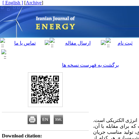
[ English ]
]
Archive
[
برگشت به فهرست نسخه ها
انرژی الکتریکی است.
 برای مقابله با آن،
ی، تولید مناسب جریان
Download citation:
شبیه‌سازی هر کدام از