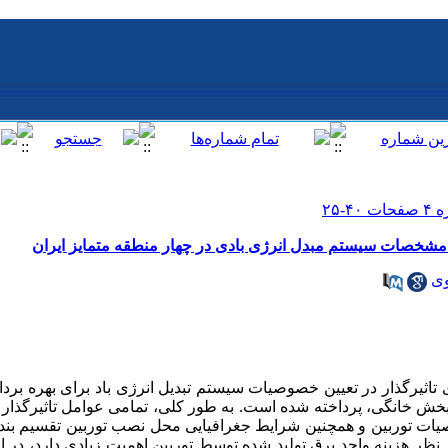
 مشخصات سیستم مبدل انرژی بادی در چهار منطقه متمایز ایران
وی
 تاثیرگذار در تعیین خصوصیات سیستم تبدیل انرژی باد برای بهره بردا
ش خانگی، پرداخته شده است. به طور کلی، تمامی عوامل تاثیرگذار 
صیات توربین و همچنین شرایط جغرافیایی محل نصب توربین تقسیم بندی
ظر هزینه واحد برق تولید شده توسط توربین اهمیت زیادی دارد، در ا