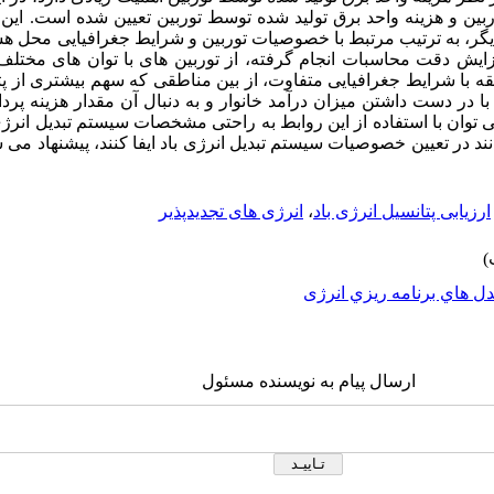
وربین و هزینه واحد برق تولید شده توسط توربین تعیین شده است. این 
دیگر، به ترتیب مرتبط با خصوصیات توربین و شرایط جغرافیایی محل هست
زایش دقت محاسبات انجام گرفته، از توربین های با توان های مختلف
قه با شرایط جغرافیایی متفاوت، از بین مناطقی که سهم بیشتری از پت
در دست داشتن میزان درآمد خانوار و به دنبال آن مقدار هزینه پردا
ن با استفاده از این روابط به راحتی مشخصات سیستم تبدیل انرژی باد
ند در تعیین خصوصیات سیستم تبدیل انرژی باد ایفا کنند، پیشنهاد می 
ارزیابی پتانسیل انرژی باد
،
انرژی های تجدیدپذیر
ل هاي برنامه ريزي انرژی
ارسال پیام به نویسنده مسئول