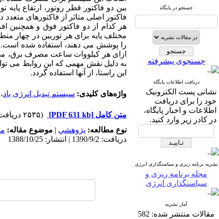
بین دو فاکتور قطر روتور، ارتفاع پایه ت
جستجو در پایگاه
فاکتور اصلی متاثر از فاکتورهای متعدد 
هر کدام از دو فاکتور فوق و همچنین اف
مختلف پایه برای هر توربین در چهار منط
را پوشش می دهند، استفاده شده است. با 
ازای هر کیلووات ساعت مصرف برق، می توا
جستجوی پیشرفته
به دلیل نقش مهمی که این روابط می توان
این راستا، از آنها استفاده گردد.
دریافت اطلاعات پایگاه
نشانی پست الکترونیک
واژه‌های کلیدی:
سیستم تبدیل انرژی باد
،
خود را برای دریافت
اطلاعات و اخبار پایگاه،
متن کامل
[PDF 631 kb]
(۲۵۳۵ دریافت)
در کادر زیر وارد کنید.
نوع مطالعه:
پژوهشي
|
موضوع مقاله:
مد
دریافت: 1390/9/2 | انتشار: 1388/10/25
نشریه برنامه ریزی و سیاستگذاری انرژی
مجله برنامه ریزی و
سیاستگذاری انرژی
آمار نشریه
مقالات منتشر شده:
582