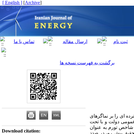
[ English ]
]
Archive
[
برگشت به فهرست نسخه ها
ده ای را بر نماگرهای
عمومی دولت و با تحت
د) شاخص تورم به عنوان
Download citation:
تحقیق پیش رو، در صدد