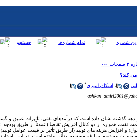
 می کند؟
*
انی
،
اشکان امیری
ashkan_amiri2001@yah
هه گذشته نشان داده است که درآمدهای نفتی، تأثیرات عمیق و گستر
ت نفت، همواره از دو کانال افزایش تقاضا (عمدتاً از طریق بودجه 
 پول) و افزایش هزینه های تولید (از طریق تأثیر بر قیمت عوامل تولی
ه صورت مستقیم و یا غیرمستقیم متأثر ساخته است. در این راستا، 