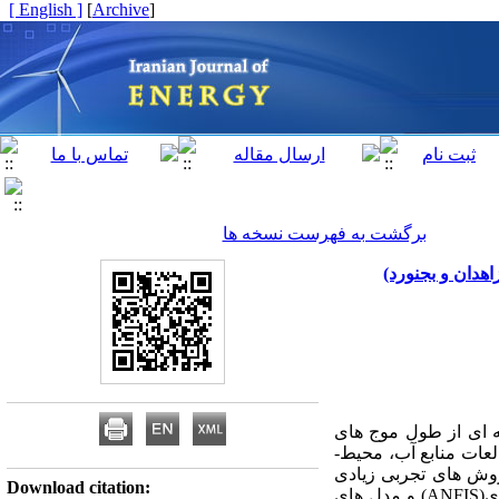
[ English ]
]
Archive
[
برگشت به فهرست نسخه ها
s) نام دارد. تابش ورودی مجموعه ای از طول موج های
لعات منابع آب، محیط-
روش های تجربی زیادی
Download citation:
برای برآورد آن با استفاده از سایر پارامترهای هواشناسی ارائه شده است. در این تحقیق، به کمک مدل نروفازی(ANFIS) و مدل های