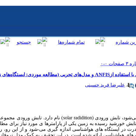
ایستگاه‌های زاهدان و بجنورد)
،
علیرضا فرید حسینی
مقدار انرژی خورشیدی که وارد زمین می‌شود، تابش ورودی (olar radidition
ش خورشید رسیده به زمین یکی از پارامترها ی مورد نیاز برای مطا
رت در ایستگاه های هواشناسی اندازه گیری می-شود و از این رو، 