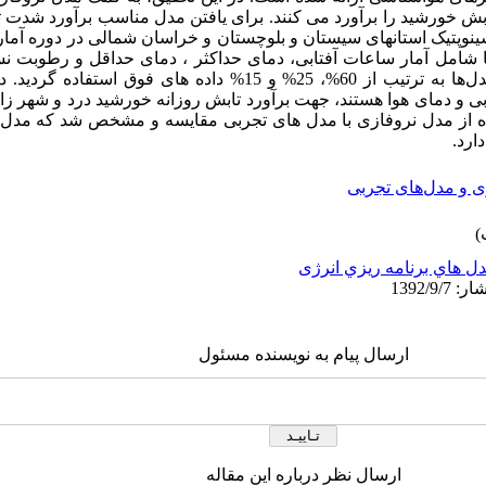
ابش خورشید را برآورد می کنند. برای یافتن مدل مناسب برآورد شد
ینوپتیک استانهای سیستان و بلوچستان و خراسان شمالی در دوره آماری
ها شامل آمار ساعات آفتابی، دمای حداکثر ، دمای حداقل و رطوبت 
برای آموزش، آزمایش و اعتبارسنجی مدل‌ها به ترتیب از 60%، 25% و 15% داد
بی و دمای هوا هستند، جهت برآورد تابش روزانه خورشید درد و شهر زا
مده از مدل نروفازی با مدل های تجربی مقایسه و مشخص شد که مدل ن
ارد.
ی و مدل‌های تجربی
ل هاي برنامه ريزي انرژی
ارسال پیام به نویسنده مسئول
ارسال نظر درباره این مقاله