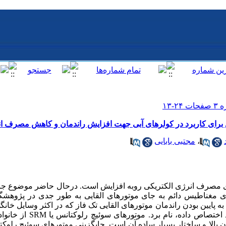
برای کاربرد در کولرهای آبی جهت افزایش راندمان و کاهش مصرف ا
،
مجتبی بابایی
ای مصرف انرژی الکتریکی روبه افزایش است. درحال حاضر موضوع جای
ی مغناطیس دائم به جای موتورهای القایی به طور جدی در پژوهشگا
به پایین بودن راندمان موتورهای القایی تک فاز که در اکثر وسایل خان
درصد زیادی از مصرف انرژی را به خو
ان بالا و ساختار بسیار ساده آن است. جایگزینی موتورهای سوئیچ رلو