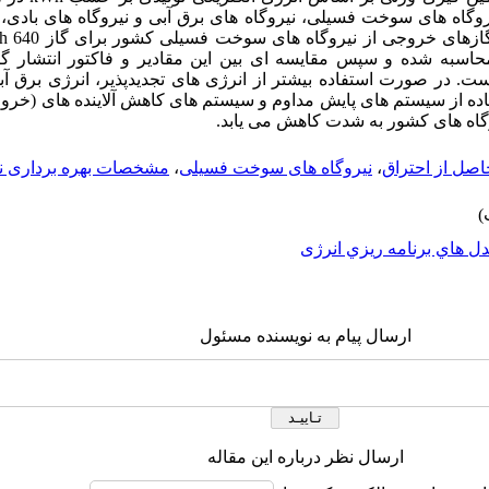
وگاه های سوخت فسیلی، نیروگاه های برق آبی و نیروگاه های بادی، ف
g/kWh 7 و گاز NOx ، g/kWh 4/2 محاسبه شده و سپس مقایسه ای بین این مقادیر و فاکتور 
. در صورت استفاده بیشتر از انرژی های تجدیدپذیر، انرژی برق آب
فاده از سیستم های پایش مداوم و سیستم های کاهش آلاینده های (خرو
وگاه های کشور به شدت کاهش می یابد.
اصل از احتراق
،
نیروگاه های سوخت فسیلی
،
مشخصات بهره برداری نی
ل هاي برنامه ريزي انرژی
ارسال پیام به نویسنده مسئول
ارسال نظر درباره این مقاله