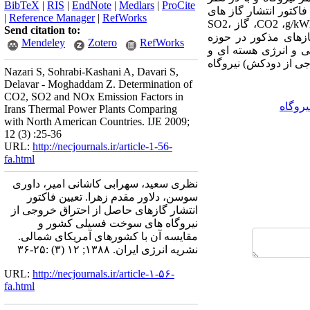
BibTeX
|
RIS
|
EndNote
|
Medlars
|
ProCite
اکتور انتشار گاز های
|
Reference Manager
|
RefWorks
مذکور تعیین شده است. فاکتور انتشار گازهای خروجی از نیروگاه های سوخت فسیلی کشور برای گاز CO2 ،g/kWh 640، گاز SO2،
Send citation to:
انتشار گازهای مذکور در حوزه
Mendeley
Zotero
RefWorks
ی و انرژی هسته ای و
جی از دودکش) نیروگاه
Nazari S, Sohrabi-Kashani A, Davari S,
Delavar - Moghaddam Z. Determination of
CO2, SO2 and NOx Emission Factors in
روگاه
Irans Thermal Power Plants Comparing
with North American Countries. IJE 2009;
12 (3) :25-36
URL:
http://necjournals.ir/article-1-56-
fa.html
نظری سعید، سهرابی کاشانی امیر، داوری
سوسن، دلاور مقدم زهرا. تعیین فاکتور
انتشار گازهای حاصل از احتراق خروجی از
نیروگاه های سوخت فسیلی کشور و
مقایسه آن با کشورهای آمریکای شمالی.
نشریه انرژی ایران. ۱۳۸۸; ۱۲ (۳) :۲۵-۳۶
URL:
http://necjournals.ir/article-۱-۵۶-
fa.html