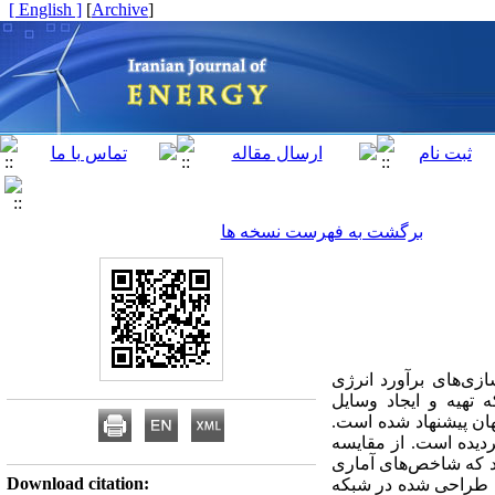
[ English ]
]
Archive
[
برگشت به فهرست نسخه ها
زی‌های برآورد انرژی
 تهیه و ایجاد وسایل
هان پیشنهاد شده است.
دیده است. از مقایسه
د که شاخص‌های آماری
Download citation:
مایانگر عملکرد خوب مدل طراحی شده در شبکه