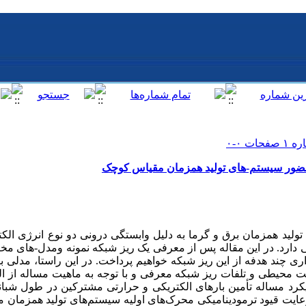
ر حضور سیستم-های تولید همزمان مقیاس کوچک
 تولید همزمان برق و گرما به دلیل وابستگی درونی دو نوع انرژی الکت
ارد. در این مقاله پس از معرفی یک ریز شبکه نمونه ومدل-های مختلف
ی چند هدفه از این ریز شبکه خواهیم پرداخت. در این راستا، مدلی ب
ت محیطی و تلفات ریز شبکه معرفی و با توجه به ماهیت مساله از الگ
یکرد مساله تأمین بارهای الکتریکی و حرارتی مشترکین در طول شبانه
رعایت قیود ترمودینامیکی محرک‌های اولیه‌ سیستم‌های تولید همزمان م