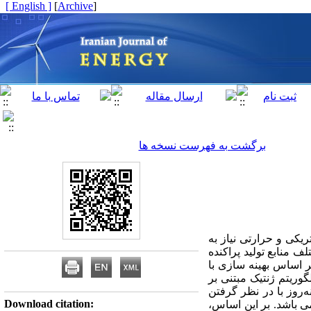
[ English ]
]
Archive
[
برگشت به فهرست نسخه ها
ریکی و حرارتی نیاز به
 منابع تولید پراکنده
ر اساس بهینه سازی با
وریتم ژنتیک مبتنی بر
‌روز با در نظر گرفتن
Download citation:
ی باشد. بر این اساس،