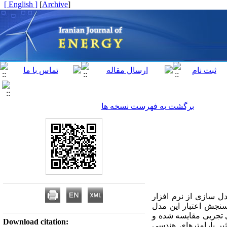
[ English ]
]
Archive
[
برگشت به فهرست نسخه ها
ل سازی از نرم افزار
سنجش اعتبار این مدل
 تجربی مقایسه شده و
Download citation:
یر پارامترهای هندسی