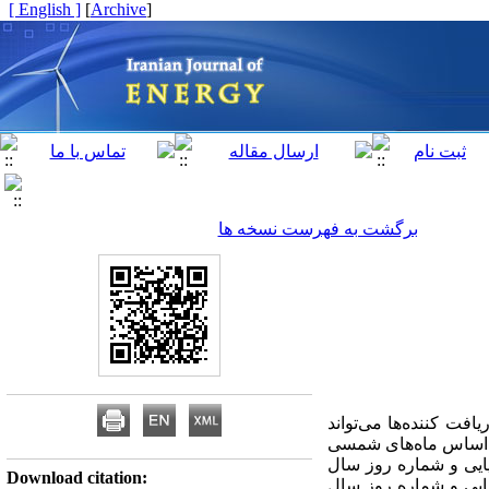
[ English ]
]
Archive
[
برگشت به فهرست نسخه ها
افت کننده‌ها می‌تواند
 بر اساس ماه‌های شمسی
یایی و شماره روز سال
Download citation:
فیایی و شماره روز سال