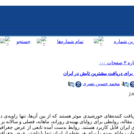
برای دریافت بیشترین تابش در ایران
،
محمد حسین نصری
j.
ت کننده‌های خورشیدی موثر هستند که از بین آن‌ها، تنها زاویه‌ی دری
ن مقاله، روابطی برای زوایای بهینه‌ی روزانه، ماهانه، فصلی و سالانه
 ایران قابل کاربرد هستند. روابط بدست آمده تابعی از عرض جغراف
ان زوایا‌ی بهینه را برای هر نقطه از ایران تنها با داشتن عرض جغرا