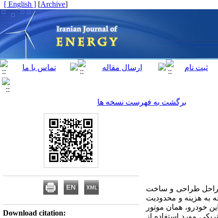
[ English ]
]
Archive
[
برگشت به فهرست نسخه ها
 مراحل طراحی و ساخت
خته است. در این خودرو با توجه به هزینه و محدودیت‌
ور احتراق داخلی در این خودرو، همان موتور
Download citation:
کتریکی مورد استفاده از