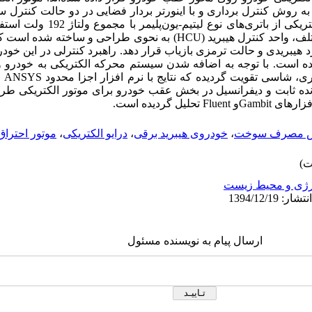
ا توان نامی kW 22 بوده که به روش کنترل برداری و با اینورتر بردار فضایی در دو حالت
کار می‌کند. برای ذخیره‌سازی انرژی الکتر
عملکرد مناسب خودرو در حالت‌های مختلف، واحد کنترل هیبرید (HCU) به نحوی طرا
یده است. با توجه به اضافه شدن سیستم محرکه الکتریکی به خودرو و 
مرکز 
ده ثابت و دیفرانسیل در بخش عقب خودرو برای موتور الکتریکی طرا
یل گردیده است.
 مصرف سوخت
،
خودروی هیبرید برقی
،
درایو الکتریکی
،
موتور احتراق
رژی و محیط زیست
ارسال پیام به نویسنده مسئول