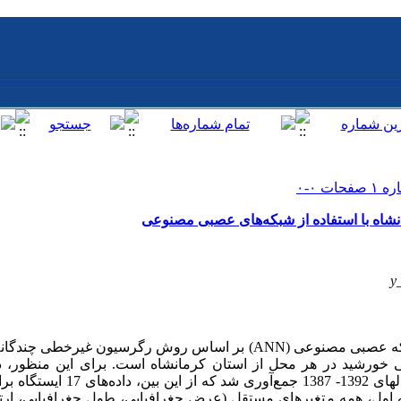
نشاه با استفاده از شبکه‌های عصبی مصنوعی
y
اول، همه متغیرهای مستقل (عرض جغرافیایی، طول جغرافیایی، ارتف