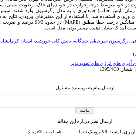
ارت در جو، متوسط درجه حرارت در جو، دمای خاک، رطوبت نسبی، س
مان تابش آفتاب) جمع‌آوری و به مدل رگرسیون وارد شدند. سپس،
یرهای ورودی استفاده شد. با استفاده از این متغیرهای ورودی، نتایج 
عی
،
رگرسیون غیرخطی چندگانه
،
تابش کلی خورشید
،
استان کرمانشاه.
 آوري هاي انرژي هاي تجديد پذير
ارسال پیام به نویسنده مسئول
ارسال نظر درباره این مقاله
اربری یا پست الکترونیک شما: