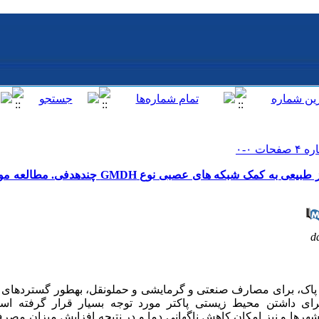
مدل‌سازی و پیش‌بینی میزان مصرف گاز طبیعی به کمک شبکه‌ 
d
اک، برای مصارف صنعتی و گرمایشی و حمل‏و‏نقل، به‏طور گسترده‏ای پ
 داشتن محیط‏ زیستی پاک‏تر مورد توجه بسیار قرار گرفته است.
ها و نیز امکان کاهش ناگهانی دما و در نتیجه افزایش میزان مص