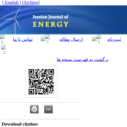
[ English ]
]
Archive
[
برگشت به فهرست نسخه ها
Download citation: