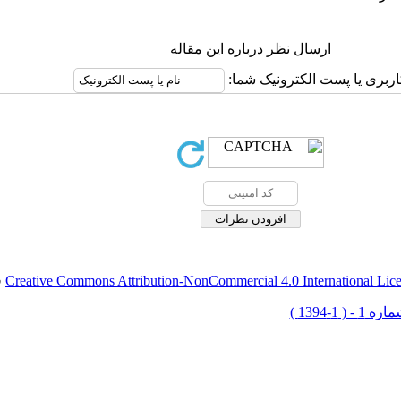
ارسال نظر درباره این مقاله
اربری یا پست الکترونیک شما:
Creative Commons Attribution-NonCommercial 4.0 International Lic
ق