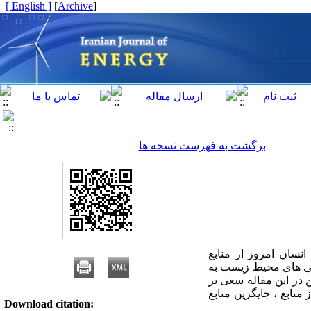
[ English ]
]
Archive
[
برگشت به فهرست نسخه ها
نسان امروز از منابع
دگی های محیط زیست به
 در این مقاله سعی بر
نابع ، جایگزین منابع
Download citation: