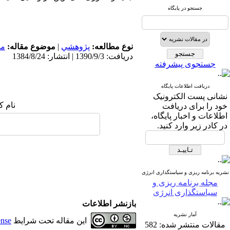
جستجو در پایگاه
نوع مطالعه:
پژوهشي
|
موضوع مقاله:
مد
دریافت: 1390/9/3 | انتشار: 1384/8/24
جستجوی پیشرفته
دریافت اطلاعات پایگاه
نشانی پست الکترونیک
نام ک
خود را برای دریافت
اطلاعات و اخبار پایگاه،
در کادر زیر وارد کنید.
نشریه برنامه ریزی و سیاستگذاری انرژی
مجله برنامه ریزی و
سیاستگذاری انرژی
بازنشر اطلاعات
آمار نشریه
این مقاله تحت شرایط
ense
مقالات منتشر شده:
582