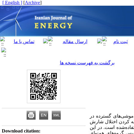
[ English ]
]
Archive
[
برگشت به فهرست نسخه ها
اموشی
های گسترده در
نه کردن اختلال شارش
فاده‌شده است. در این
Download citation:
پس گروه‌های هم‌نوای