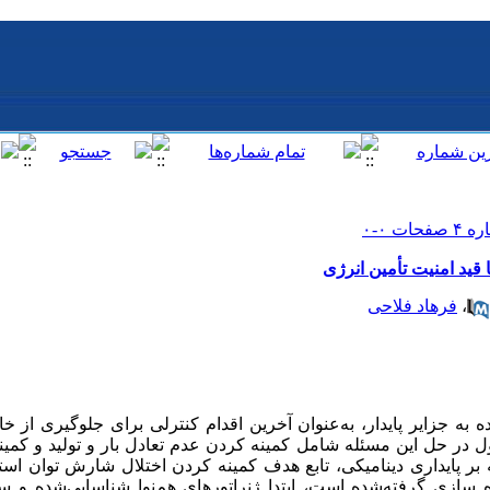
ید امنیت تأمین انرژی
،
فرهاد فلاحی
 به جزایر پایدار، به
عنوان آخرین اقدام کنترلی برای جلوگیری از خ
 در حل این مسئله شامل کمینه کردن عدم تعادل بار و تولید و کمی
ه بر پایداری دینامیکی، تابع هدف کمینه کردن اختلال شارش توان است
 سازی گرفته‌شده است، ابتدا ژنراتورهای هم‌نوا شناسایی‌شده و س