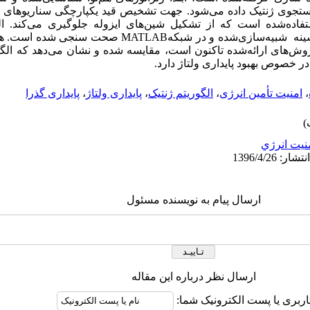
 جستجوی ژنتیک داده می‌شود. جهت تشخیص قید یکپارچگی سناریوهای 
اده‌شده است که از تشکیل شین‌های ایزوله جلوگیری می‌کند. الگ
شبیه‌سازی‌شده و در شبکه
MATLAB
صحت سنجی شده است. همچنی
روش‌های ارائه‌شده تاکنون است، مقایسه شده و نشان می‌دهد که الگو
ر خصوص بهبود پایداری ولتاژ دارد.
،
امنیت تأمین انرژی
،
الگوریتم ژنتیک
،
پایداری ولتاژ
،
پایداری گذرا
نيت انرژي
ارسال پیام به نویسنده مسئول
ارسال نظر درباره این مقاله
اربری یا پست الکترونیک شما: