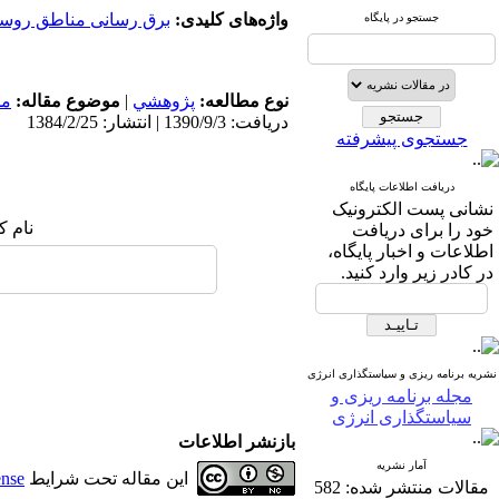
واژه‌های کلیدی:
برق رسانی مناطق روست
جستجو در پایگاه
نوع مطالعه:
پژوهشي
|
موضوع مقاله:
مد
دریافت: 1390/9/3 | انتشار: 1384/2/25
جستجوی پیشرفته
دریافت اطلاعات پایگاه
نشانی پست الکترونیک
نام ک
خود را برای دریافت
اطلاعات و اخبار پایگاه،
در کادر زیر وارد کنید.
نشریه برنامه ریزی و سیاستگذاری انرژی
مجله برنامه ریزی و
سیاستگذاری انرژی
بازنشر اطلاعات
آمار نشریه
این مقاله تحت شرایط
ense
مقالات منتشر شده:
582