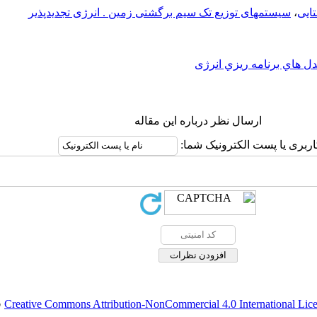
ایی
،
سیستمهای توزیع تک سیم برگشتی زمین . انرژی تجدیدپذیر
ل هاي برنامه ريزي انرژی
ارسال نظر درباره این مقاله
اربری یا پست الکترونیک شما:
Creative Commons Attribution-NonCommercial 4.0 International Lic
ق