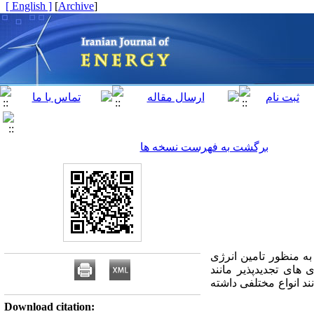
[ English ]
]
Archive
[
برگشت به فهرست نسخه ها
ه منظور تامین انرژی
های تجدیدپذیر مانند
نند انواع مختلفی داشته
Download citation: