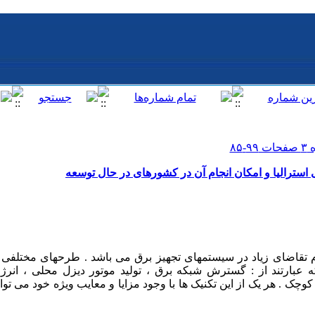
 استرالیا و امکان انجام آن در کشورهای در حال توسعه
اضای زیاد در سیستمهای تجهیز برق می باشد . طرحهای مختلفی ب
 عبارتند از : گسترش شبکه برق ، تولید موتور دیزل محلی ، انرژی 
 کوچک . هر یک از این تکنیک ها با وجود مزایا و معایب ویژه خود می توا