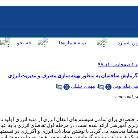
 گرمایش ساختمان به منظور بهینه سازی مصرف و مدیریت انرژی
ی تیله نویی
،
مهدی خلیلی
s.masoud_s
قتصادی برای تمامی سیستم های انتقال انرژی از منبع انرژی اولیه تا 
بری آموزشی ارائه شده است. در مرحله اول تقاضای انرژی یا به عبا
 فضا­ها محاسبه می گردد. با نوشتن معادلات انرژی و اگزرژی در قسمته
ر یک از اجزای سیستم گرمایشی محاسبه می شود. مرحله دوم شناسای