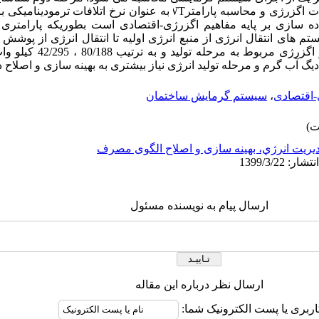
ات اگزرژی و
محاسبه
پارامتر
به عنوان نرخ اتلافات ترمودینامیکی بر
ده سازی بر پایه مفاهیم اگزرژی-اقتصادی است بطوریکه پارامتری 
م های انتقال انرژی از منبع انرژی اولیه تا انتقال انرژی از پوش
می گردد. نتیجتاً بیشترین اتلاف ا
آب گرم و مرحله تولید انرژی نیاز بیشتر
ی
به بهینه سازی و اصلاح دا
-اقتصادی
،
سیستم گرمایش ساختمان
يريت انرژي، بهینه سازی و اصلاح الگوی مصرف
ارسال پیام به نویسنده مسئول
ارسال نظر درباره این مقاله
اربری یا پست الکترونیک شما: