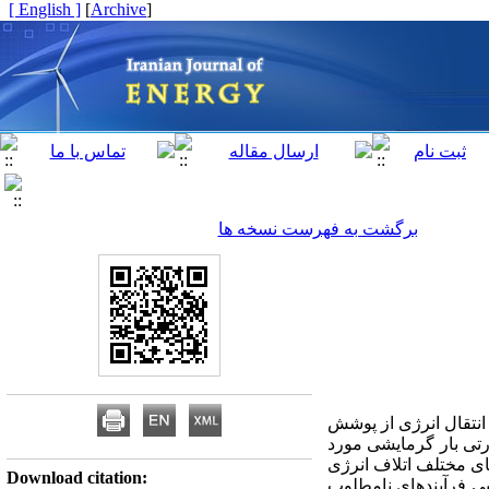
[ English ]
]
Archive
[
برگشت به فهرست نسخه ها
انتقال انرژی از پوشش
رتی بار گرمایشی مورد
ای مختلف اتلاف انرژی
Download citation:
ی فرآیندهای نامطلوب